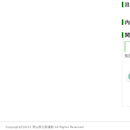
目
内
関
矢
Copyright(C)2021 岡山県立図書館.All Rights Reserved