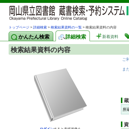
トップページ
>
詳細検索
>
検索結果資料の一覧
> 検索結果資料の内容
かんたん検索
詳細検索
新着資料
検索結果資料の内容
ご
ま
蔵
所
資