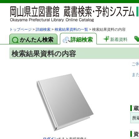
トップページ
>
詳細検索
>
検索結果資料の一覧
> 検索結果資料の内容
かんたん検索
詳細検索
新着資料
検索結果資料の内容
ご
ま
蔵
所
資