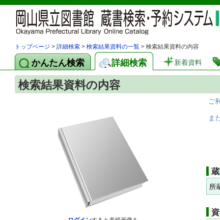
トップページ
>
詳細検索
>
検索結果資料の一覧
> 検索結果資料の内容
かんたん検索
詳細検索
新着資料
検索結果資料の内容
ご
ま
蔵
所
資