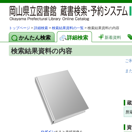
トップページ
>
詳細検索
>
検索結果資料の一覧
> 検索結果資料の内容
かんたん検索
詳細検索
新着資料
検索結果資料の内容
ご
ま
蔵
所
資