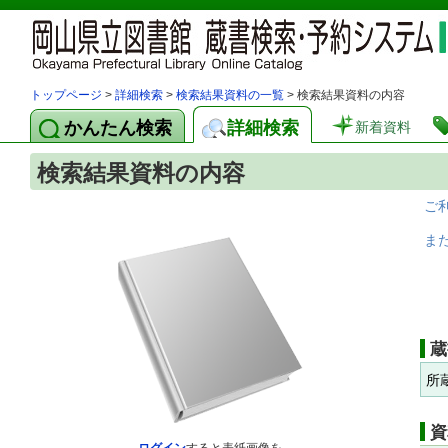
トップページ
>
詳細検索
>
検索結果資料の一覧
> 検索結果資料の内容
かんたん検索
詳細検索
新着資料
検索結果資料の内容
ご
ま
蔵
所
資