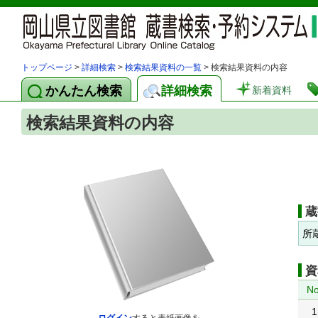
トップページ
>
詳細検索
>
検索結果資料の一覧
> 検索結果資料の内容
かんたん検索
詳細検索
新着資料
検索結果資料の内容
蔵
所
資
No
1