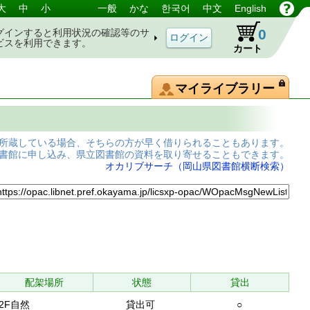
大
中
小
一般
かな
한국어
中文
English
0
グインすると利用状況の確認等のサ
ビスを利用できます。
カート
マイライブラリー
所蔵している場合、そちらの方が早く借りられることもあります。
書館に申し込み、県立図書館の資料を取り寄せることもできます。
オカリブサーチ（岡山県図書館横断検索）
配架場所
状態
貸出
2F自然
貸出可
○