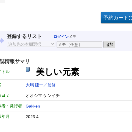
登録するリスト
ログイン
メモ
誌情報サマリ
美しい元素
イトル
名
大嶋 建一／監修
名ヨミ
オオシマ ケンイチ
版者・発行者
Gakken
版年月
2023.4