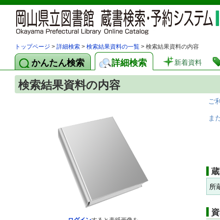
トップページ
>
詳細検索
>
検索結果資料の一覧
> 検索結果資料の内容
かんたん検索
詳細検索
新着資料
検索結果資料の内容
ご
ま
蔵
所
資