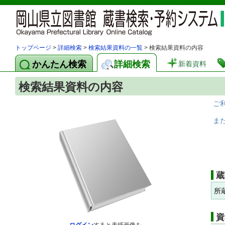
トップページ
>
詳細検索
>
検索結果資料の一覧
> 検索結果資料の内容
かんたん検索
詳細検索
新着資料
検索結果資料の内容
ご
ま
蔵
所
資