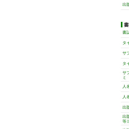
出
書
書
タ
サ
タ
サ
ミ
人
人
出
出
等