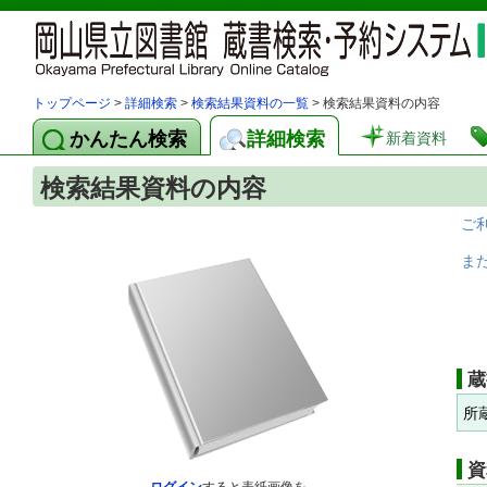
トップページ
>
詳細検索
>
検索結果資料の一覧
> 検索結果資料の内容
かんたん検索
詳細検索
新着資料
検索結果資料の内容
ご
ま
蔵
所
資