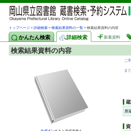
トップページ
>
詳細検索
>
検索結果資料の一覧
> 検索結果資料の内容
かんたん検索
詳細検索
新着資料
検索結果資料の内容
ご
ま
蔵
所
資