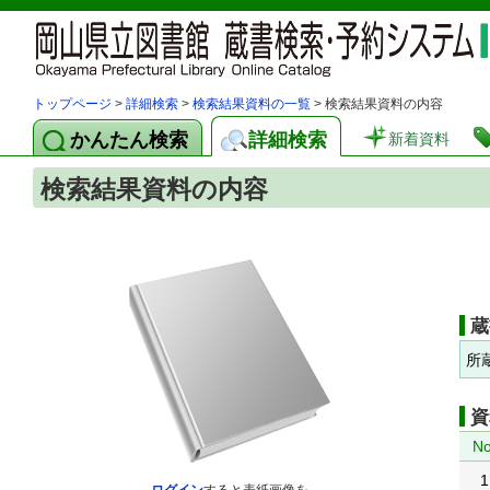
トップページ
>
詳細検索
>
検索結果資料の一覧
> 検索結果資料の内容
かんたん検索
詳細検索
新着資料
検索結果資料の内容
蔵
所
資
No
1