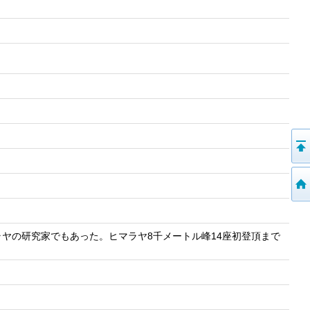
ヤの研究家でもあった。ヒマラヤ8千メートル峰14座初登頂まで
。