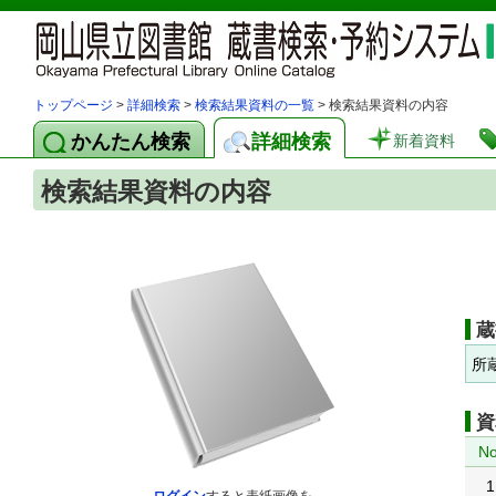
トップページ
>
詳細検索
>
検索結果資料の一覧
> 検索結果資料の内容
かんたん検索
詳細検索
新着資料
検索結果資料の内容
蔵
所
資
No
1