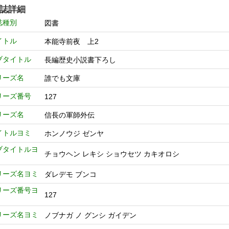
誌詳細
誌種別
図書
イトル
本能寺前夜 上2
ブタイトル
長編歴史小説書下ろし
リーズ名
誰でも文庫
リーズ番号
127
リーズ名
信長の軍師外伝
イトルヨミ
ホンノウジ ゼンヤ
ブタイトルヨ
チョウヘン レキシ ショウセツ カキオロシ
リーズ名ヨミ
ダレデモ ブンコ
リーズ番号ヨ
127
リーズ名ヨミ
ノブナガ ノ グンシ ガイデン