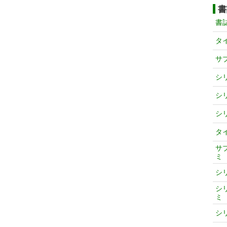
書
書
タ
サ
シ
シ
シ
タ
サ
ミ
シ
シ
ミ
シ