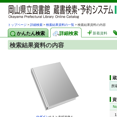
トップページ
>
詳細検索
>
検索結果資料の一覧
> 検索結果資料の内容
かんたん検索
詳細検索
新着資料
検索結果資料の内容
蔵
所
資
No
1