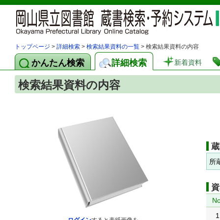
トップページ
>
詳細検索
>
検索結果資料の一覧
> 検索結果資料の内容
かんたん検索
詳細検索
新着資料
検索結果資料の内容
蔵
所
資
No
1