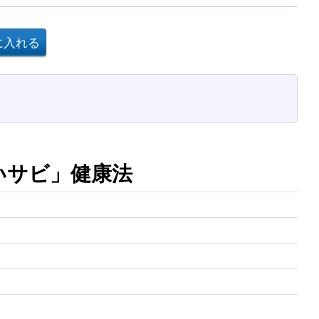
いサビ」健康法