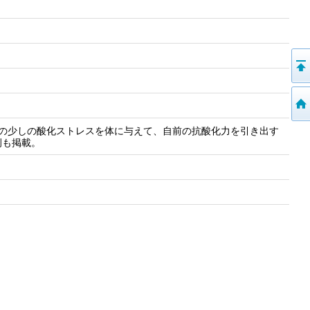
んの少しの酸化ストレスを体に与えて、自前の抗酸化力を引き出す
例も掲載。