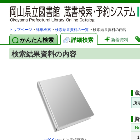
トップページ
>
詳細検索
>
検索結果資料の一覧
> 検索結果資料の内容
かんたん検索
詳細検索
新着資料
検索結果資料の内容
蔵
所
資
No
1