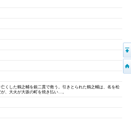
を亡くした鶴之輔を銀二貫で救う。引きとられた鶴之輔は、名を松
だが、大火が大坂の町を焼き払い…。