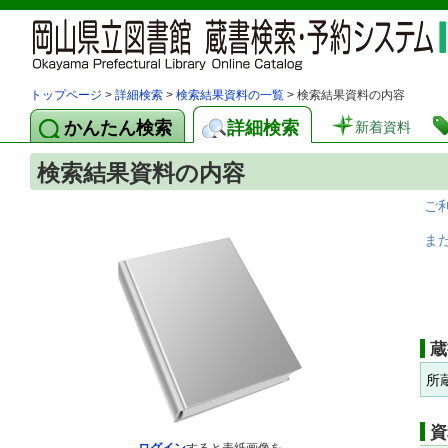
トップページ
>
詳細検索
>
検索結果資料の一覧
> 検索結果資料の内容
かんたん検索
詳細検索
新着資料
検索結果資料の内容
ご
ま
蔵
所
資