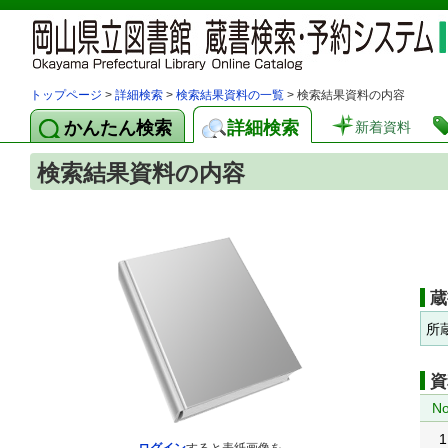
トップページ
>
詳細検索
>
検索結果資料の一覧
> 検索結果資料の内容
かんたん検索
詳細検索
新着資料
検索結果資料の内容
蔵
所
資
No
1