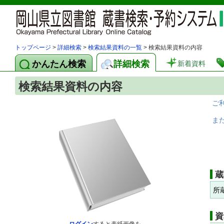
トップページ
>
詳細検索
>
検索結果資料の一覧
> 検索結果資料の内容
かんたん検索
詳細検索
新着資料
検索結果資料の内容
ご
ま
蔵
所
資