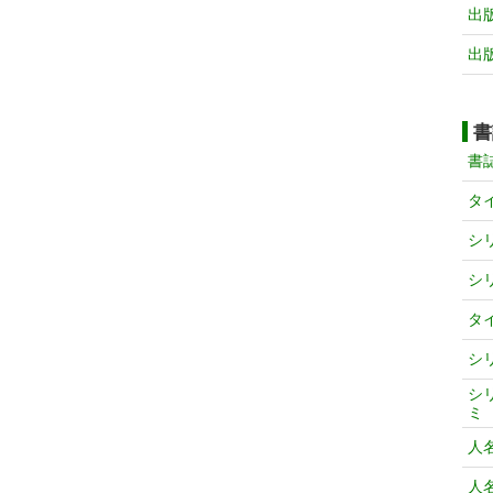
出
出
書
書
タ
シ
シ
タ
シ
シ
ミ
人
人