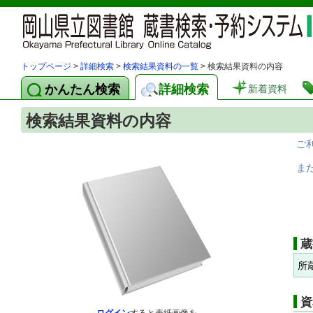
トップページ
>
詳細検索
>
検索結果資料の一覧
> 検索結果資料の内容
かんたん検索
詳細検索
新着資料
検索結果資料の内容
ご
ま
蔵
所
資