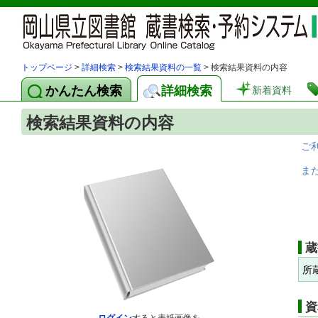
トップページ
>
詳細検索
>
検索結果資料の一覧
> 検索結果資料の内容
かんたん検索
詳細検索
新着資料
検索結果資料の内容
ご
ま
蔵
所
資