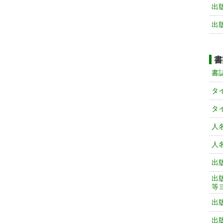
出
出
書
書
タ
タ
人
人
出
出
等
出
出