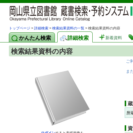
トップページ
>
詳細検索
>
検索結果資料の一覧
> 検索結果資料の内容
かんたん検索
詳細検索
新着資料
検索結果資料の内容
ご
ま
蔵
所
資