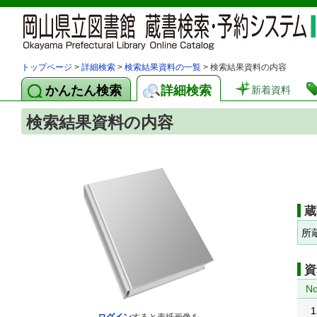
トップページ
>
詳細検索
>
検索結果資料の一覧
> 検索結果資料の内容
かんたん検索
詳細検索
新着資料
検索結果資料の内容
蔵
所
資
No
1