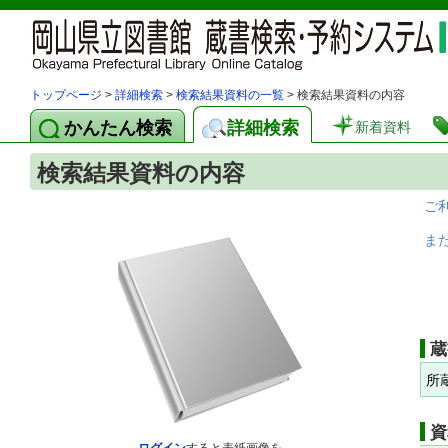
トップページ
>
詳細検索
>
検索結果資料の一覧
> 検索結果資料の内容
かんたん検索
詳細検索
新着資料
検索結果資料の内容
ご
ま
蔵
所
資