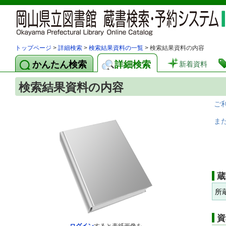
トップページ
>
詳細検索
>
検索結果資料の一覧
> 検索結果資料の内容
かんたん検索
詳細検索
新着資料
検索結果資料の内容
ご
ま
蔵
所
資