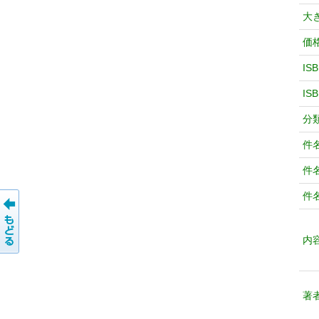
大
価
IS
IS
分
件
件
件
内
著