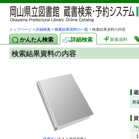
トップページ
>
詳細検索
>
検索結果資料の一覧
> 検索結果資料の内容
かんたん検索
詳細検索
新着資料
検索結果資料の内容
蔵
所
資
No
1