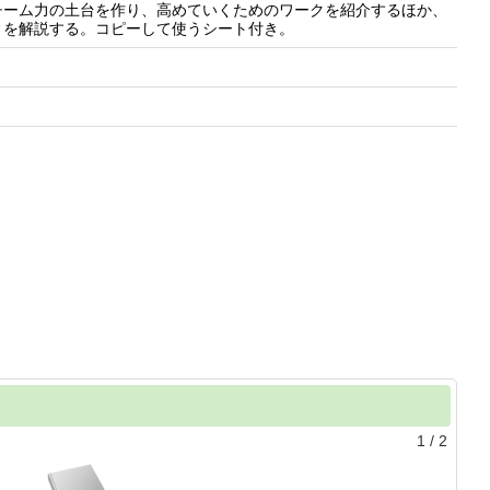
チーム力の土台を作り、高めていくためのワークを紹介するほか、
ィを解説する。コピーして使うシート付き。
1
/
2