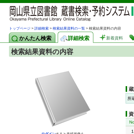
トップページ
>
詳細検索
>
検索結果資料の一覧
> 検索結果資料の内容
かんたん検索
詳細検索
新着資料
検索結果資料の内容
蔵
所
資
No
1