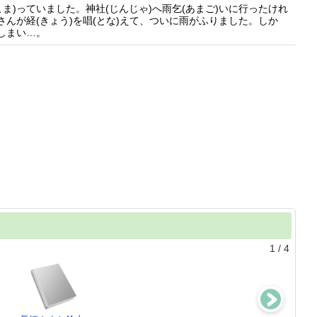
ま)っていました。神社(じんじゃ)へ雨乞(あまご)いに行ったけれ
さんが経(きょう)を唱(とな)えて、ついに雨がふりました。しか
てしまい…。
1
/
4