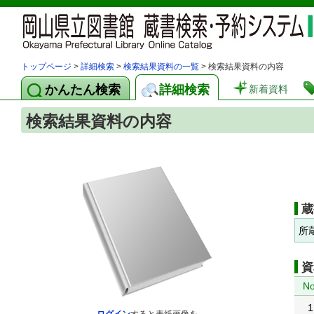
トップページ
>
詳細検索
>
検索結果資料の一覧
> 検索結果資料の内容
かんたん検索
詳細検索
新着資料
検索結果資料の内容
蔵
所
資
No
1