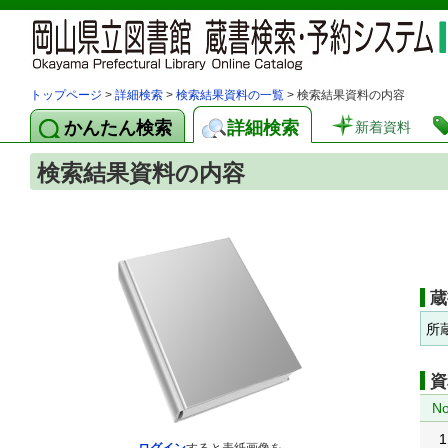
トップページ
>
詳細検索
>
検索結果資料の一覧
> 検索結果資料の内容
かんたん検索
詳細検索
新着資料
検索結果資料の内容
蔵
所
資
No
1