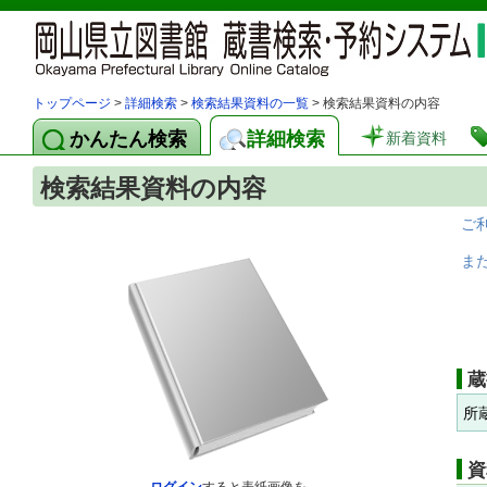
トップページ
>
詳細検索
>
検索結果資料の一覧
> 検索結果資料の内容
かんたん検索
詳細検索
新着資料
検索結果資料の内容
ご
ま
蔵
所
資