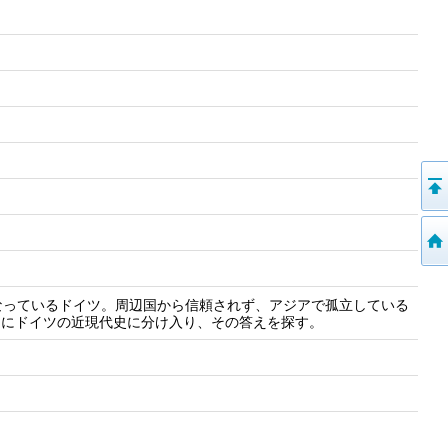
なっているドイツ。周辺国から信頼されず、アジアで孤立している
りにドイツの近現代史に分け入り、その答えを探す。