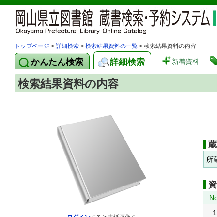
トップページ
>
詳細検索
>
検索結果資料の一覧
> 検索結果資料の内容
かんたん検索
詳細検索
新着資料
検索結果資料の内容
蔵
所
資
No
1