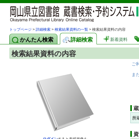
トップページ
>
詳細検索
>
検索結果資料の一覧
> 検索結果資料の内容
かんたん検索
詳細検索
新着資料
検索結果資料の内容
ご
ま
蔵
所
資