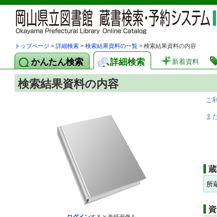
トップページ
>
詳細検索
>
検索結果資料の一覧
> 検索結果資料の内容
かんたん検索
詳細検索
新着資料
検索結果資料の内容
ご
ま
蔵
所
資