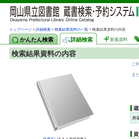
トップページ
>
詳細検索
>
検索結果資料の一覧
> 検索結果資料の内容
かんたん検索
詳細検索
新着資料
検索結果資料の内容
ご
ま
蔵
所
資