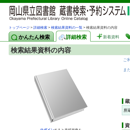
トップページ
>
詳細検索
>
検索結果資料の一覧
> 検索結果資料の内容
かんたん検索
詳細検索
新着資料
検索結果資料の内容
ご
ま
蔵
所
資