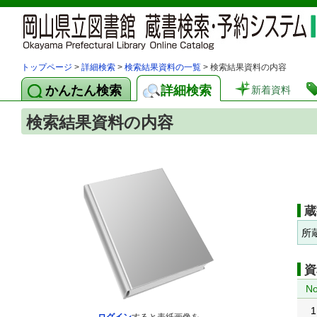
トップページ
>
詳細検索
>
検索結果資料の一覧
> 検索結果資料の内容
かんたん検索
詳細検索
新着資料
検索結果資料の内容
蔵
所
資
No
1