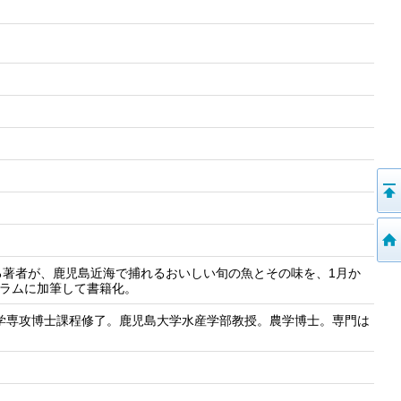
る著者が、鹿児島近海で捕れるおいしい旬の魚とその味を、1月か
コラムに加筆して書籍化。
産学専攻博士課程修了。鹿児島大学水産学部教授。農学博士。専門は
。