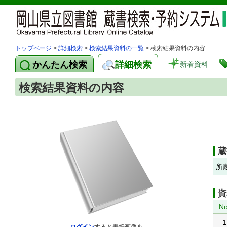
トップページ
>
詳細検索
>
検索結果資料の一覧
> 検索結果資料の内容
かんたん検索
詳細検索
新着資料
検索結果資料の内容
蔵
所
資
No
1