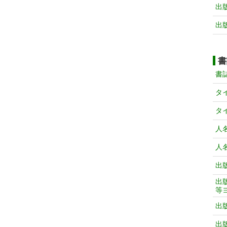
出
出
書
書
タ
タ
人
人
出
出
等
出
出