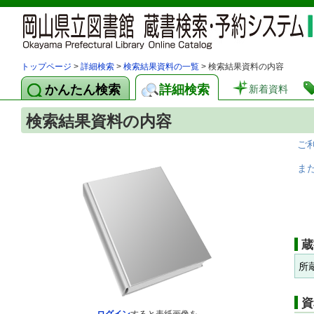
トップページ
>
詳細検索
>
検索結果資料の一覧
> 検索結果資料の内容
かんたん検索
詳細検索
新着資料
検索結果資料の内容
ご
ま
蔵
所
資