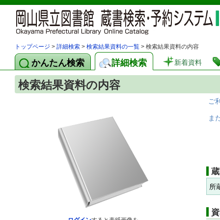
トップページ
>
詳細検索
>
検索結果資料の一覧
> 検索結果資料の内容
かんたん検索
詳細検索
新着資料
検索結果資料の内容
ご
ま
蔵
所
資