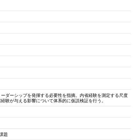
リーダーシップを発揮する必要性を指摘。内省経験を測定する尺度
省経験が与える影響について体系的に仮説検証を行う。
課題