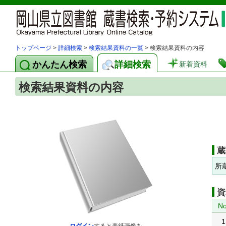
トップページ
>
詳細検索
>
検索結果資料の一覧
> 検索結果資料の内容
かんたん検索
詳細検索
新着資料
検索結果資料の内容
蔵
所
資
No
1