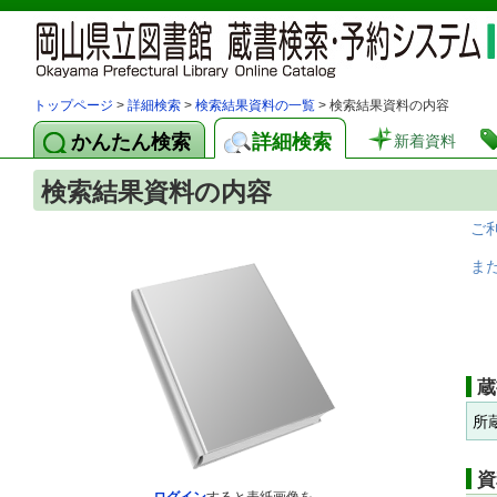
トップページ
>
詳細検索
>
検索結果資料の一覧
> 検索結果資料の内容
かんたん検索
詳細検索
新着資料
検索結果資料の内容
ご
ま
蔵
所
資