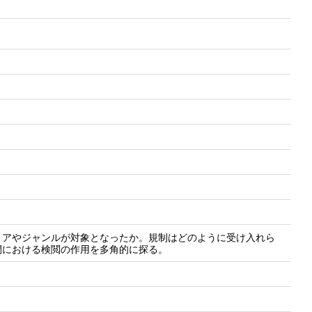
ィアやジャンルが対象となったか。規制はどのように受け入れら
間における検閲の作用を多角的に探る。