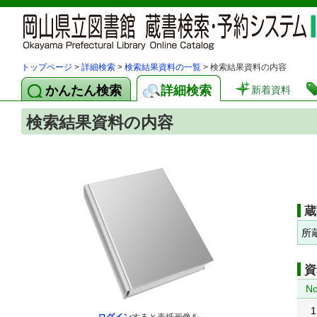
トップページ
>
詳細検索
>
検索結果資料の一覧
> 検索結果資料の内容
かんたん検索
詳細検索
新着資料
検索結果資料の内容
蔵
所
資
No
1