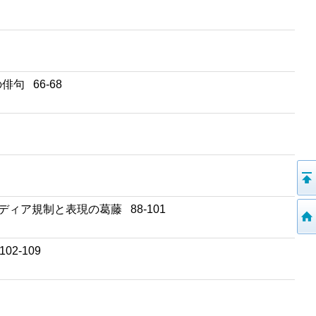
 66-68
ィア規制と表現の葛藤 88-101
2-109