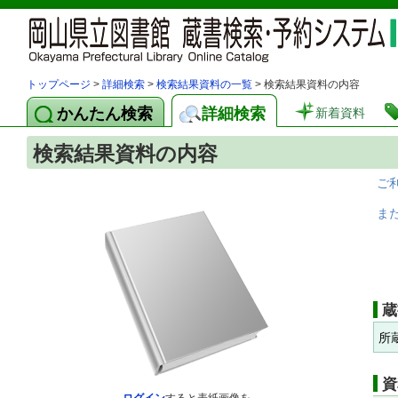
トップページ
>
詳細検索
>
検索結果資料の一覧
> 検索結果資料の内容
かんたん検索
詳細検索
新着資料
検索結果資料の内容
ご
ま
蔵
所
資