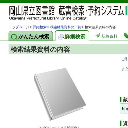
トップページ
>
詳細検索
>
検索結果資料の一覧
> 検索結果資料の内容
かんたん検索
詳細検索
新着資料
検索結果資料の内容
ご
ま
蔵
所
資