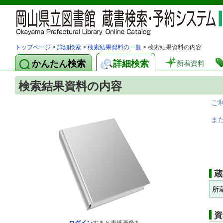
トップページ
>
詳細検索
>
検索結果資料の一覧
> 検索結果資料の内容
かんたん検索
詳細検索
新着資料
検索結果資料の内容
ご
ま
蔵
所
資