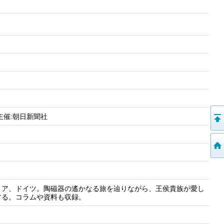
 主催:朝日新聞社
リア、ドイツ。陶磁器の遙かなる旅を辿りながら、王侯貴族が愛し
する。コラムや資料も収録。