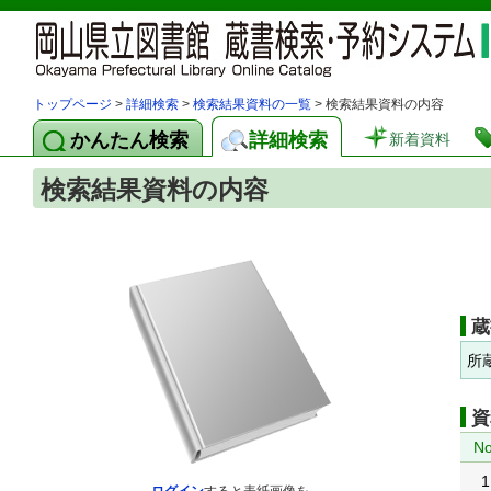
トップページ
>
詳細検索
>
検索結果資料の一覧
> 検索結果資料の内容
かんたん検索
詳細検索
新着資料
検索結果資料の内容
蔵
所
資
No
1