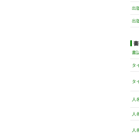
出
出
書
書
タ
タ
人
人
人