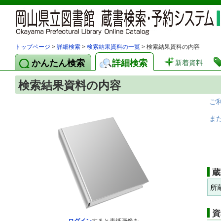
トップページ
>
詳細検索
>
検索結果資料の一覧
> 検索結果資料の内容
かんたん検索
詳細検索
新着資料
検索結果資料の内容
ご
ま
蔵
所
資