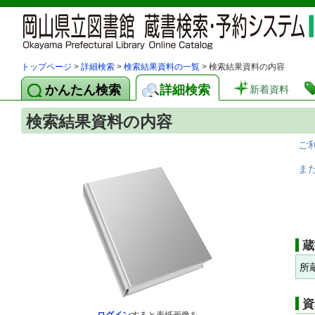
トップページ
>
詳細検索
>
検索結果資料の一覧
> 検索結果資料の内容
かんたん検索
詳細検索
新着資料
検索結果資料の内容
ご
ま
蔵
所
資