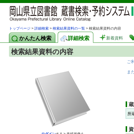
トップページ
>
詳細検索
>
検索結果資料の一覧
> 検索結果資料の内容
かんたん検索
詳細検索
新着資料
検索結果資料の内容
ご
ま
蔵
所
資