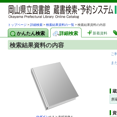
トップページ
>
詳細検索
>
検索結果資料の一覧
> 検索結果資料の内容
かんたん検索
詳細検索
新着資料
検索結果資料の内容
ご
ま
蔵
所
資