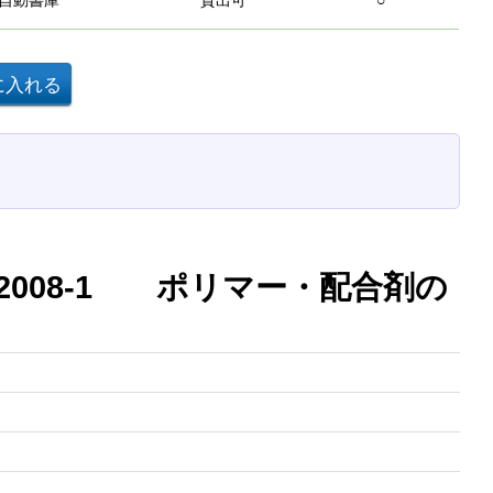
自動書庫
貸出可
○
 2008-1 ポリマー・配合剤の