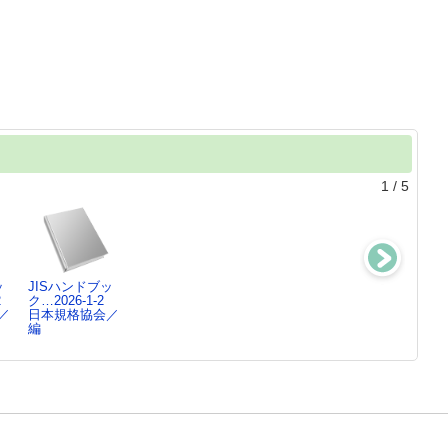
1
/
5
ッ
JISハンドブッ
JISハンドブッ
JISハンドブッ
JISハンドブッ
2
ク…2026-1-2
ク…2026-1-1
ク 化学分…202
ク 電気計…202
／
日本規格協会／
日本規格協会／
6
6
編
編
日本規格協会／
日本規格協会／
編
編