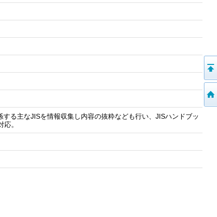
関係する主なJISを情報収集し内容の抜粋なども行い、JISハンドブッ
対応。