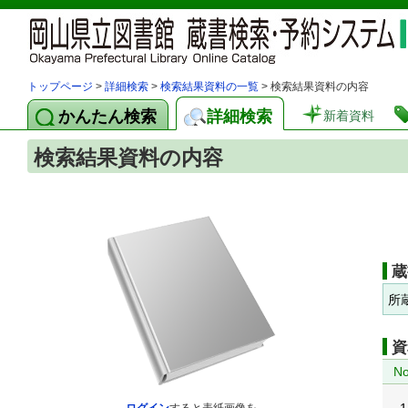
トップページ
>
詳細検索
>
検索結果資料の一覧
> 検索結果資料の内容
かんたん検索
詳細検索
新着資料
検索結果資料の内容
蔵
所
資
No